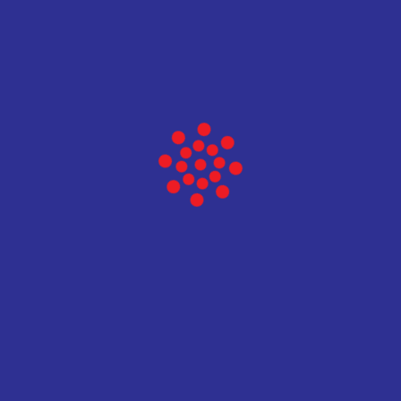
Laminar flow hoods
Vidi više